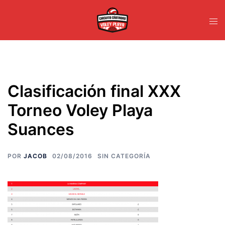
Saltar
al
Alte
contenido
men
Clasificación final XXX
Torneo Voley Playa
Suances
POR
JACOB
02/08/2016
SIN CATEGORÍA