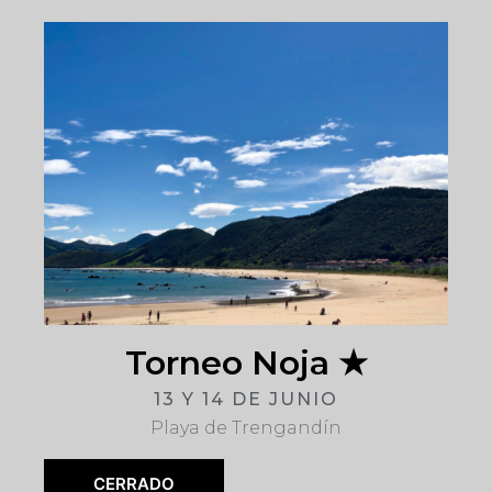
Torneo Noja ★
13 Y 14 DE JUNIO
Playa de Trengandín
CERRADO