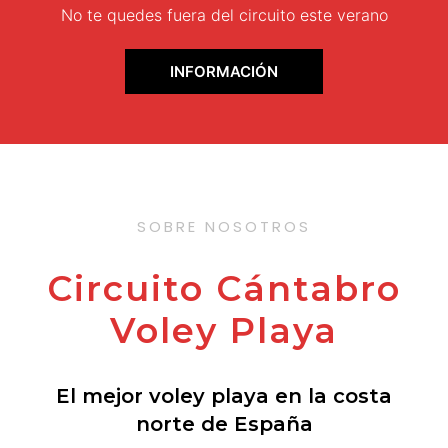
No te quedes fuera del circuito este verano
INFORMACIÓN
SOBRE NOSOTROS
Circuito Cántabro
Voley Playa
El mejor voley playa en la costa
norte de España