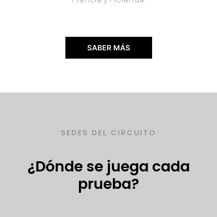
SABER MÁS
SEDES DEL CIRCUITO
¿Dónde se juega cada
prueba?