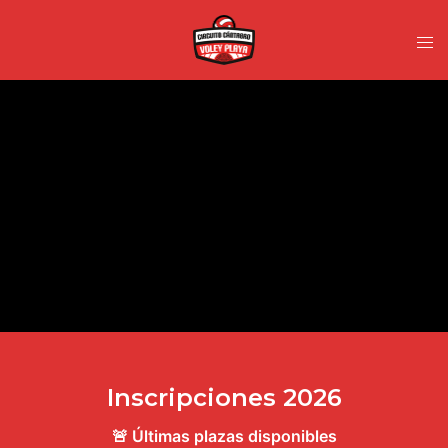
Inscripciones 2026
🚨 Últimas plazas disponibles