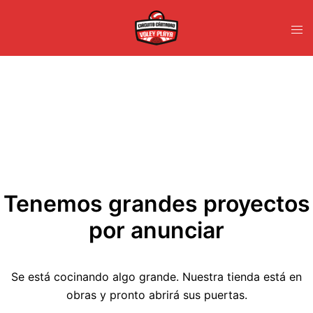
Saltar
al
Alte
contenido
men
Tenemos grandes proyectos
por anunciar
Se está cocinando algo grande. Nuestra tienda está en
obras y pronto abrirá sus puertas.