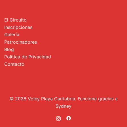
El Circuito
Inscripciones
Galería
Patrocinadores
Blog
Política de Privacidad
Contacto
© 2026 Voley Playa Cantabria. Funciona gracias a
Sydney
https://www.instagram.com/circu
https://www.facebook.com/c
locale=es_ES